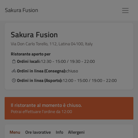
Sakura Fusion
Sakura Fusion
Via Don Carlo Torello, 112, Latina 04100, Italy
Ristorante aperto per
Ordini locali:
12:30 - 15:00 / 19:30 - 22:00
Ordini in linea (Consegna):
chiuso
Ordini in linea (Asporto):
12:00 - 15:00 / 19:00 - 22:00
Il ristorante al momento è chiuso.
Potrai effettuare l’ordine da 12:00
Menu
Ore lavorative
Info
Allergeni