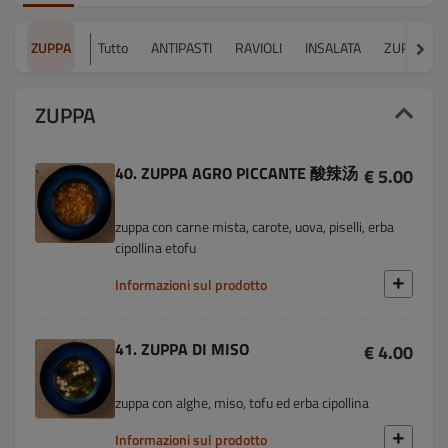
ZUPPA
Tutto
ANTIPASTI
RAVIOLI
INSALATA
ZUPPA
ZUPPA
40. ZUPPA AGRO PICCANTE 酸辣汤
€ 5.00
zuppa con carne mista, carote, uova, piselli, erba
cipollina etofu
Informazioni sul prodotto
41. ZUPPA DI MISO
€ 4.00
zuppa con alghe, miso, tofu ed erba cipollina
Informazioni sul prodotto