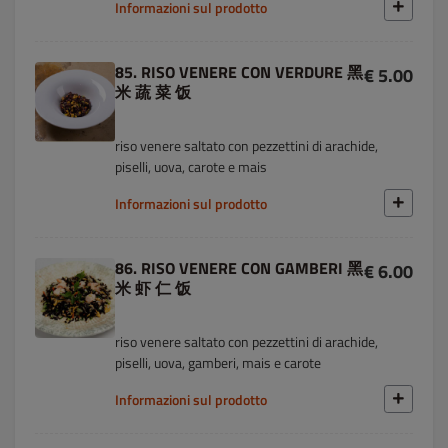
Informazioni sul prodotto
85. RISO VENERE CON VERDURE 黑
€ 5.00
米 蔬 菜 饭
riso venere saltato con pezzettini di arachide,
piselli, uova, carote e mais
Informazioni sul prodotto
86. RISO VENERE CON GAMBERI 黑
€ 6.00
米 虾 仁 饭
riso venere saltato con pezzettini di arachide,
piselli, uova, gamberi, mais e carote
Informazioni sul prodotto