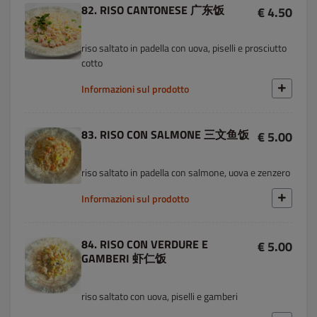
82. RISO CANTONESE 广东饭
€ 4.50
riso saltato in padella con uova, piselli e prosciutto
cotto
Informazioni sul prodotto
83. RISO CON SALMONE 三文鱼饭
€ 5.00
riso saltato in padella con salmone, uova e zenzero
Informazioni sul prodotto
84. RISO CON VERDURE E
€ 5.00
GAMBERI 虾仁饭
riso saltato con uova, piselli e gamberi