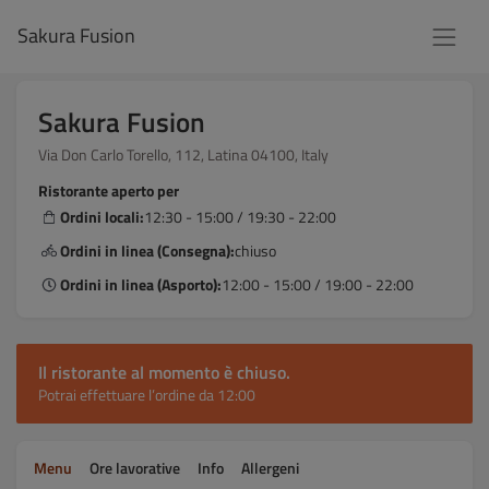
Sakura Fusion
Sakura Fusion
Via Don Carlo Torello, 112, Latina 04100, Italy
Ristorante aperto per
Ordini locali:
12:30 - 15:00 / 19:30 - 22:00
Ordini in linea (Consegna):
chiuso
Ordini in linea (Asporto):
12:00 - 15:00 / 19:00 - 22:00
Il ristorante al momento è chiuso.
Potrai effettuare l’ordine da 12:00
Menu
Ore lavorative
Info
Allergeni