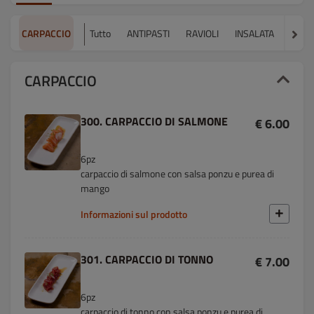
CARPACCIO
Tutto
ANTIPASTI
RAVIOLI
INSALATA
ZUPP
CARPACCIO
300. CARPACCIO DI SALMONE
€ 6.00
6pz
carpaccio di salmone con salsa ponzu e purea di
mango
Informazioni sul prodotto
301. CARPACCIO DI TONNO
€ 7.00
6pz
carpaccio di tonno con salsa ponzu e purea di