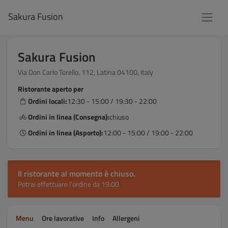
Sakura Fusion
Sakura Fusion
Via Don Carlo Torello, 112, Latina 04100, Italy
Ristorante aperto per
Ordini locali:
12:30 - 15:00 / 19:30 - 22:00
Ordini in linea (Consegna):
chiuso
Ordini in linea (Asporto):
12:00 - 15:00 / 19:00 - 22:00
Il ristorante al momento è chiuso.
Potrai effettuare l’ordine da 19:00
Menu
Ore lavorative
Info
Allergeni