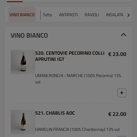
VINO BIANCO
Tutto
ANTIPASTI
RAVIOLI
INSALATA
ZU
VINO BIANCO
520. CENTOVIE PECORINO COLLI
€ 23.00
APRUTINI IGT
UMANI RONCHI - MARCHE (100% Pecorino) 13%
vol
521. CHABLIS AOC
€ 22.00
HAMELIN FRANCIA (100% Chardonnay) 13% vol