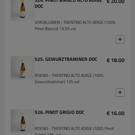
524. PINOT BIANCO ALTO ADIGE
€ 20.00
DOC
VON BLUMEN - TRENTINO ALTO ADIGE (100%
Pinot Bianco) 13,5% vol
525. GEWURZTRAMINER DOC
€ 18.00
ROENO - TRENTINO ALTO ADIGE (100%
Gewurztraminer) 13% vol
526. PINOT GRIGIO DOC
€ 16.00
ROENO - TRENTINO ALTO ADIGE (100% Pinot
Grigio) 13% vol