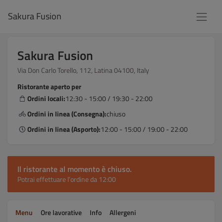
Sakura Fusion
Sakura Fusion
Via Don Carlo Torello, 112, Latina 04100, Italy
Ristorante aperto per
Ordini locali:
12:30 - 15:00 / 19:30 - 22:00
Ordini in linea (Consegna):
chiuso
Ordini in linea (Asporto):
12:00 - 15:00 / 19:00 - 22:00
Il ristorante al momento è chiuso.
Potrai effettuare l’ordine da 12:00
Menu
Ore lavorative
Info
Allergeni