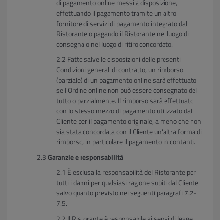
di pagamento online messi a disposizione,
effettuando il pagamento tramite un altro
fornitore di servizi di pagamento integrato dal
Ristorante o pagando il Ristorante nel luogo di
consegna o nel luogo di ritiro concordato.
Fatte salve le disposizioni delle presenti
Condizioni generali di contratto, un rimborso
(parziale) di un pagamento online sarà effettuato
se l'Ordine online non può essere consegnato del
tutto o parzialmente. Il rimborso sarà effettuato
con lo stesso mezzo di pagamento utilizzato dal
Cliente per il pagamento originale, a meno che non
sia stata concordata con il Cliente un'altra forma di
rimborso, in particolare il pagamento in contanti.
Garanzie e responsabilità
È esclusa la responsabilità del Ristorante per
tutti i danni per qualsiasi ragione subiti dal Cliente
salvo quanto previsto nei seguenti paragrafi 7.2-
7.5.
Il Ristorante è responsabile ai sensi di legge