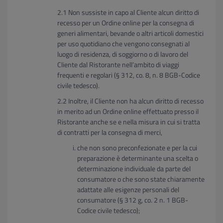
Non sussiste in capo al Cliente alcun diritto di
recesso per un Ordine online per la consegna di
generi alimentari, bevande o altri articoli domestici
per uso quotidiano che vengono consegnati al
luogo di residenza, di soggiorno o di lavoro del
Cliente dal Ristorante nell’ambito di viaggi
frequenti e regolari (§ 312, co. 8, n. 8 BGB-Codice
civile tedesco).
Inoltre, il Cliente non ha alcun diritto di recesso
in merito ad un Ordine online effettuato presso il
Ristorante anche se e nella misura in cui si tratta
di contratti per la consegna di merci,
che non sono preconfezionate e per la cui
preparazione è determinante una scelta o
determinazione individuale da parte del
consumatore o che sono state chiaramente
adattate alle esigenze personali del
consumatore (§ 312 g, co. 2 n. 1 BGB-
Codice civile tedesco);