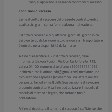
caso, si applicano le seguenti condizioni di recesso:
Condizioni di recesso
Lei ha il diritto di recedere dal presente contratto entro
quattordici giorni senza fornire alcuna motivazione.
Il diritto di recesso è di quattordici giorni dal giorno in cui
Lei o un terzo da Lei nominato che non sia il trasportatore
è entrato nella disponibilità della merce.
Al fine di esercitare il Suo diritto di recesso, deve
informarci (Sakura Fusion, Via Don Carlo Torello, 112,
Latina 04100, numero di telefono: +3907731714239,
indirizzo e-mail: latinasushi@gmail.com) mediante una
dichiarazione espressa (ad esempio una lettera inviata
per posta, fax od e-mail) della Sua decisione di revocare il
presente contratto. A tal fine può utilizzare il modello di
modulo di recesso allegato, che tuttavia non è
obbligatorio.
Al fine di rispettare il termine di recesso è sufficiente che