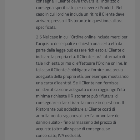
consegna il Cliente deve trovarsi all'indirizzo di
consegna specificato per ricevere i Prodotti. Nel
caso in cui l'ordine includa un ritiro il Cliente deve
arrivare presso il Ristorante in questione all'ora
specificata.
Nel caso in cui l'Ordine online includa merci per
l’acquisto delle quali è richiesta una certa età da
parte della legge può essere richiesto al Cliente di
indicare la propria età. Il Cliente sarà informato di
tale richiesta prima di effettuare l'Ordine online. In
tal caso il Cliente è obbligato a fornire una prova
adeguata della propria età, per esempio mostrando
una carta d'identità. Se il Cliente non fornisce
un'identificazione adeguata o non raggiunge l'età
minima richiesta il Ristorante può rifiutarsi di
consegnare o far ritirare la merce in questione. Il
Ristorante può addebitare al Cliente costi di
annullamento ragionevoli per l'ammontare del
danno subito - fino al massimo del prezzo di
acquisto (oltre alle spese di consegna, se
concordato; IVA esclusa).