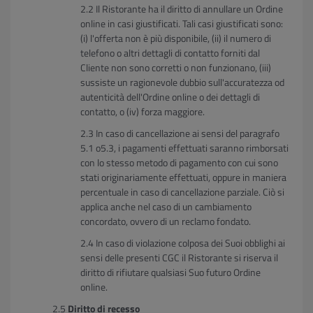
Il Ristorante ha il diritto di annullare un Ordine
online in casi giustificati. Tali casi giustificati sono:
(i) l'offerta non è più disponibile, (ii) il numero di
telefono o altri dettagli di contatto forniti dal
Cliente non sono corretti o non funzionano, (iii)
sussiste un ragionevole dubbio sull'accuratezza od
autenticità dell'Ordine online o dei dettagli di
contatto, o (iv) forza maggiore.
In caso di cancellazione ai sensi del paragrafo
5.1 o5.3, i pagamenti effettuati saranno rimborsati
con lo stesso metodo di pagamento con cui sono
stati originariamente effettuati, oppure in maniera
percentuale in caso di cancellazione parziale. Ciò si
applica anche nel caso di un cambiamento
concordato, ovvero di un reclamo fondato.
In caso di violazione colposa dei Suoi obblighi ai
sensi delle presenti CGC il Ristorante si riserva il
diritto di rifiutare qualsiasi Suo futuro Ordine
online.
Diritto di recesso