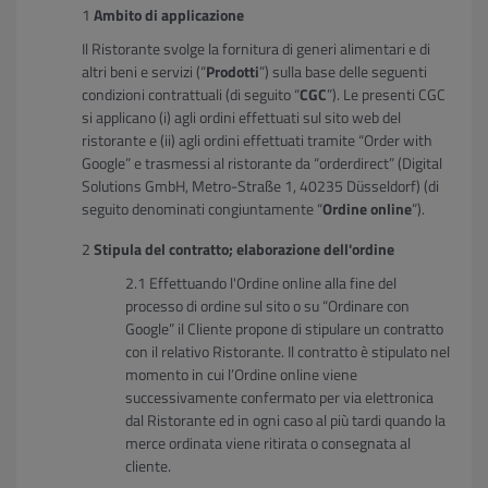
Ambito di applicazione
Il Ristorante svolge la fornitura di generi alimentari e di
altri beni e servizi (“
Prodotti
”) sulla base delle seguenti
condizioni contrattuali (di seguito “
CGC
”). Le presenti CGC
si applicano (i) agli ordini effettuati sul sito web del
ristorante e (ii) agli ordini effettuati tramite “Order with
Google” e trasmessi al ristorante da “orderdirect” (Digital
Solutions GmbH, Metro-Straße 1, 40235 Düsseldorf) (di
seguito denominati congiuntamente “
Ordine online
”).
Stipula del contratto; elaborazione dell'ordine
Effettuando l'Ordine online alla fine del
processo di ordine sul sito o su “Ordinare con
Google” il Cliente propone di stipulare un contratto
con il relativo Ristorante. Il contratto è stipulato nel
momento in cui l’Ordine online viene
successivamente confermato per via elettronica
dal Ristorante ed in ogni caso al più tardi quando la
merce ordinata viene ritirata o consegnata al
cliente.