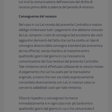
Lei invii la comunicazione dell'esercizio del diritto di
recesso prima della scadenza del periodo di recesso.
Conseguenze del recesso
Nel caso in cui Lei receda dal presente Contratto è nostro
obbligo rimborsare tutti i pagamenti che abbiamo ricevuto
da Lei, compresi i costi di consegna (ad eccezione dei costi
aggiuntivi derivanti dal fatto che Lei ha scelto un tipo di
consegna diverso dalla consegna standard più economica
da noi offerta), senza ritardo e al massimo entro
quattordici giorni dal giorno in cui riceviamo la
comunicazione del Suo recesso dal presente Contratto.
Tale rimborso verrà effettuato utilizzando lo stesso mezzo
di pagamento che Lei ha usato per la transazione
originale, a meno che non sia stato espressamente
concordato diversamente con Lei; in nessun caso Le
verranno addebitati costi per tale rimborso.
SDovrà rispedirci o consegnarci la merce
immediatamente e in ogni caso non più tardi entro
quattordici giorni dal giorno in cui ci ha comunicato il