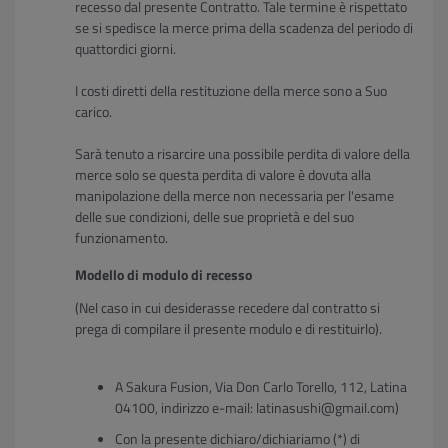
recesso dal presente Contratto. Tale termine è rispettato
se si spedisce la merce prima della scadenza del periodo di
quattordici giorni.
I costi diretti della restituzione della merce sono a Suo
carico.
Sarà tenuto a risarcire una possibile perdita di valore della
merce solo se questa perdita di valore è dovuta alla
manipolazione della merce non necessaria per l'esame
delle sue condizioni, delle sue proprietà e del suo
funzionamento.
Modello di modulo di recesso
(Nel caso in cui desiderasse recedere dal contratto si
prega di compilare il presente modulo e di restituirlo).
A Sakura Fusion, Via Don Carlo Torello, 112, Latina
04100, indirizzo e-mail: latinasushi@gmail.com)
Con la presente dichiaro/dichiariamo (*) di