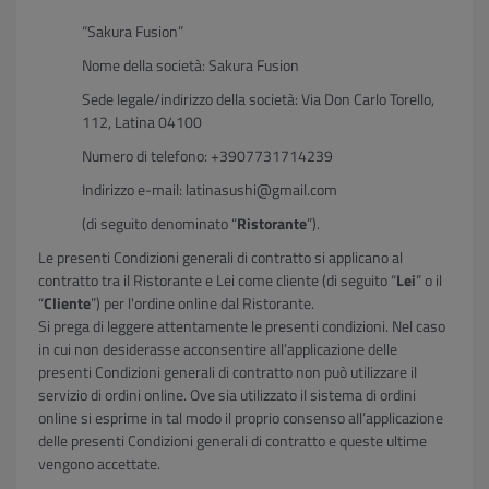
“Sakura Fusion”
Nome della società: Sakura Fusion
Sede legale/indirizzo della società: Via Don Carlo Torello,
112, Latina 04100
Numero di telefono: +3907731714239
Indirizzo e-mail: latinasushi@gmail.com
(di seguito denominato “
Ristorante
”).
Le presenti Condizioni generali di contratto si applicano al
contratto tra il Ristorante e Lei come cliente (di seguito “
Lei
” o il
“
Cliente
”) per l'ordine online dal Ristorante.
Si prega di leggere attentamente le presenti condizioni. Nel caso
in cui non desiderasse acconsentire all’applicazione delle
presenti Condizioni generali di contratto non può utilizzare il
servizio di ordini online. Ove sia utilizzato il sistema di ordini
online si esprime in tal modo il proprio consenso all’applicazione
delle presenti Condizioni generali di contratto e queste ultime
vengono accettate.