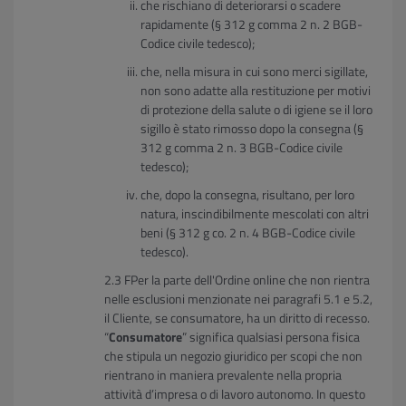
che rischiano di deteriorarsi o scadere
rapidamente (§ 312 g comma 2 n. 2 BGB-
Codice civile tedesco);
che, nella misura in cui sono merci sigillate,
non sono adatte alla restituzione per motivi
di protezione della salute o di igiene se il loro
sigillo è stato rimosso dopo la consegna (§
312 g comma 2 n. 3 BGB-Codice civile
tedesco);
che, dopo la consegna, risultano, per loro
natura, inscindibilmente mescolati con altri
beni (§ 312 g co. 2 n. 4 BGB-Codice civile
tedesco).
FPer la parte dell'Ordine online che non rientra
nelle esclusioni menzionate nei paragrafi 5.1 e 5.2,
il Cliente, se consumatore, ha un diritto di recesso.
“
Consumatore
” significa qualsiasi persona fisica
che stipula un negozio giuridico per scopi che non
rientrano in maniera prevalente nella propria
attività d’impresa o di lavoro autonomo. In questo