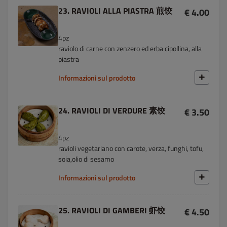
23. RAVIOLI ALLA PIASTRA 煎饺
€ 4.00
4pz
raviolo di carne con zenzero ed erba cipollina, alla
piastra
Informazioni sul prodotto
24. RAVIOLI DI VERDURE 素饺
€ 3.50
4pz
ravioli vegetariano con carote, verza, funghi, tofu,
soia,olio di sesamo
Informazioni sul prodotto
25. RAVIOLI DI GAMBERI 虾饺
€ 4.50