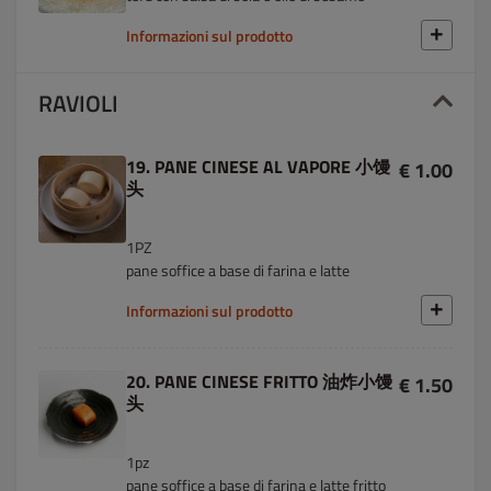
Informazioni sul prodotto
RAVIOLI
19. PANE CINESE AL VAPORE 小馒
€ 1.00
头
1PZ
pane soffice a base di farina e latte
Informazioni sul prodotto
20. PANE CINESE FRITTO 油炸小馒
€ 1.50
头
1pz
pane soffice a base di farina e latte fritto