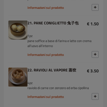
Informazioni sul prodotto
21. PANE CONIGLIETTO 兔子包
€ 1.50
1pz
pane soffice a base di farina e latte con crema
all’uovo all’interno
Informazioni sul prodotto
22. RAVIOLI AL VAPORE 蒸饺
€ 3.50
4pz
raviolo di carne con zenzero ed erba cipollina
Informazioni sul prodotto