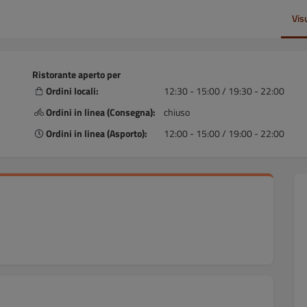
Vis
Ristorante aperto per
Ordini locali:
12:30 - 15:00 / 19:30 - 22:00
Ordini in linea (Consegna):
chiuso
Ordini in linea (Asporto):
12:00 - 15:00 / 19:00 - 22:00