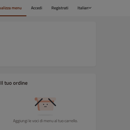
ualizza menu
Accedi
Registrati
Italian
Il tuo ordine
Aggiungi le voci di menu al tuo carrello.