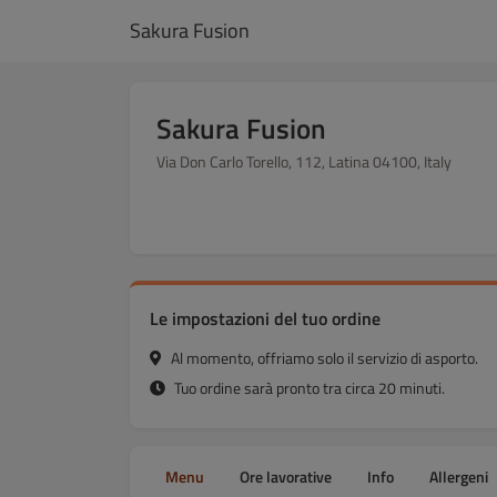
Sakura Fusion
Sakura Fusion
Via Don Carlo Torello, 112, Latina 04100, Italy
Le impostazioni del tuo ordine
Al momento, offriamo solo il servizio di asporto.
Tuo ordine sarà pronto tra circa 20 minuti.
Menu
Ore lavorative
Info
Allergeni