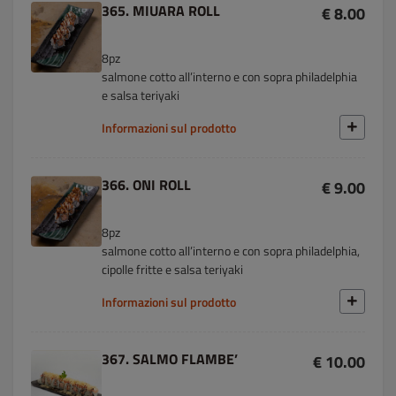
365. MIUARA ROLL
€ 8.00
8pz
salmone cotto all’interno e con sopra philadelphia
e salsa teriyaki
Informazioni sul prodotto
366. ONI ROLL
€ 9.00
8pz
salmone cotto all’interno e con sopra philadelphia,
cipolle fritte e salsa teriyaki
Informazioni sul prodotto
367. SALMO FLAMBE’
€ 10.00