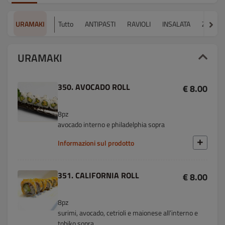
URAMAKI
Tutto
ANTIPASTI
RAVIOLI
INSALATA
ZUPPA
URAMAKI
350. AVOCADO ROLL
€ 8.00
8pz
avocado interno e philadelphia sopra
Informazioni sul prodotto
351. CALIFORNIA ROLL
€ 8.00
8pz
surimi, avocado, cetrioli e maionese all’interno e
tobiko sopra