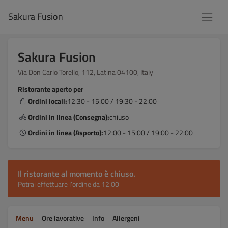
Sakura Fusion
Sakura Fusion
Via Don Carlo Torello, 112, Latina 04100, Italy
Ristorante aperto per
Ordini locali:
12:30 - 15:00 / 19:30 - 22:00
Ordini in linea (Consegna):
chiuso
Ordini in linea (Asporto):
12:00 - 15:00 / 19:00 - 22:00
Il ristorante al momento è chiuso.
Potrai effettuare l’ordine da 12:00
Menu
Ore lavorative
Info
Allergeni