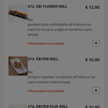
372. EBI FLOWER ROLL
€ 12.00
8pz
gambero cotto e philadelphia all’interno e con
sopra fior di zucca, scaglie di mandorle e salsa
teriyaki
Informazioni sul prodotto
373. EBITEN ROLL
€ 10.00
8pz
tempura di gamberi e maionese all’interno e con
sopra sesamo e salsa teriyaky
Informazioni sul prodotto
374. EBITEN PLUS ROLL
€ 10.00