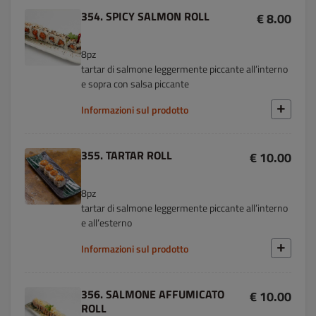
354. SPICY SALMON ROLL
€ 8.00
8pz
tartar di salmone leggermente piccante all’interno
e sopra con salsa piccante
Informazioni sul prodotto
355. TARTAR ROLL
€ 10.00
8pz
tartar di salmone leggermente piccante all’interno
e all’esterno
Informazioni sul prodotto
356. SALMONE AFFUMICATO
€ 10.00
ROLL