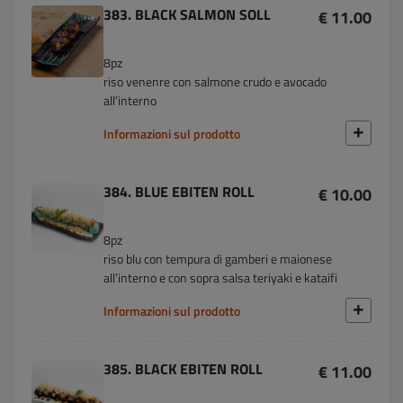
383. BLACK SALMON SOLL
€ 11.00
8pz
riso venenre con salmone crudo e avocado
all’interno
Informazioni sul prodotto
384. BLUE EBITEN ROLL
€ 10.00
8pz
riso blu con tempura di gamberi e maionese
all’interno e con sopra salsa teriyaki e kataifi
Informazioni sul prodotto
385. BLACK EBITEN ROLL
€ 11.00