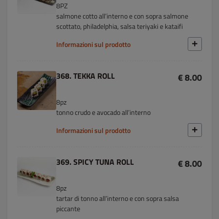
8PZ
salmone cotto all’interno e con sopra salmone
scottato, philadelphia, salsa teriyaki e kataifi
Informazioni sul prodotto
368. TEKKA ROLL
€ 8.00
8pz
tonno crudo e avocado all’interno
Informazioni sul prodotto
369. SPICY TUNA ROLL
€ 8.00
8pz
tartar di tonno all’interno e con sopra salsa
piccante